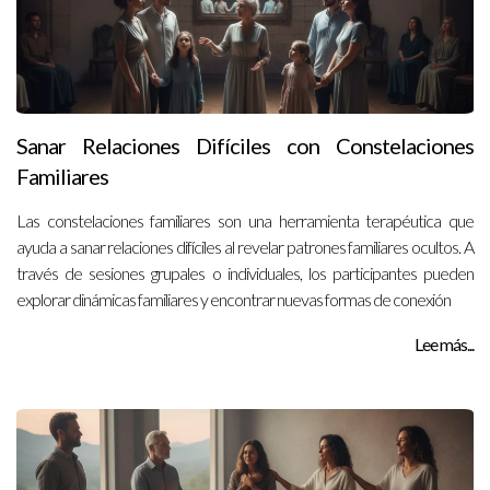
Sanar Relaciones Difíciles con Constelaciones
Familiares
Las constelaciones familiares son una herramienta terapéutica que
ayuda a sanar relaciones difíciles al revelar patrones familiares ocultos. A
través de sesiones grupales o individuales, los participantes pueden
explorar dinámicas familiares y encontrar nuevas formas de conexión
Lee más...