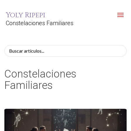
Yoly Ripepi
Toggl
Constelaciones Familiares
Constelaciones
Familiares