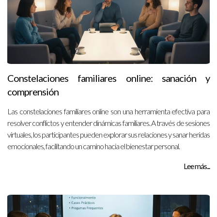
Constelaciones familiares online: sanación y
comprensión
Las constelaciones familiares online son una herramienta efectiva para
resolver conflictos y entender dinámicas familiares. A través de sesiones
virtuales, los participantes pueden explorar sus relaciones y sanar heridas
emocionales, facilitando un camino hacia el bienestar personal.
Lee más...