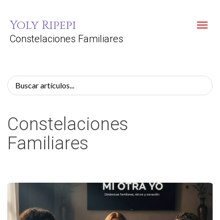
Yoly Ripepi
Toggl
Constelaciones Familiares
Constelaciones
Familiares