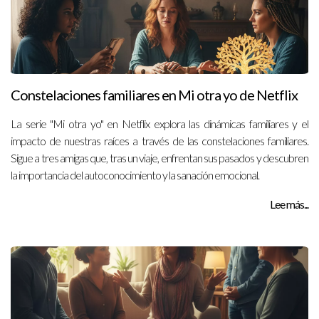
Constelaciones familiares en Mi otra yo de Netflix
La serie "Mi otra yo" en Netflix explora las dinámicas familiares y el
impacto de nuestras raíces a través de las constelaciones familiares.
Sigue a tres amigas que, tras un viaje, enfrentan sus pasados y descubren
la importancia del autoconocimiento y la sanación emocional.
Lee más...