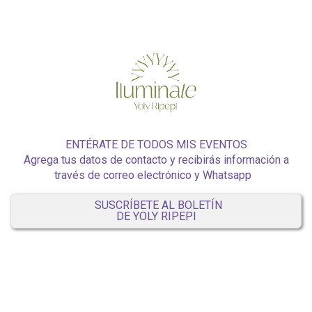
Comparte
esta
tarjeta
electrónica
ENTÉRATE DE TODOS MIS EVENTOS
Agrega tus datos de contacto y recibirás información a
través de correo electrónico y Whatsapp
SUSCRÍBETE AL BOLETÍN
DE YOLY RIPEPI
Compartir
usando