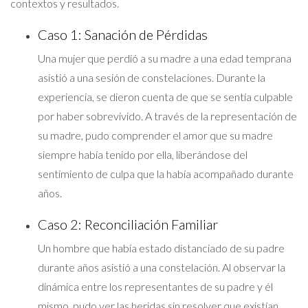
contextos y resultados.
Caso 1: Sanación de Pérdidas
Una mujer que perdió a su madre a una edad temprana
asistió a una sesión de constelaciones. Durante la
experiencia, se dieron cuenta de que se sentía culpable
por haber sobrevivido. A través de la representación de
su madre, pudo comprender el amor que su madre
siempre había tenido por ella, liberándose del
sentimiento de culpa que la había acompañado durante
años.
Caso 2: Reconciliación Familiar
Un hombre que había estado distanciado de su padre
durante años asistió a una constelación. Al observar la
dinámica entre los representantes de su padre y él
mismo, pudo ver las heridas sin resolver que existían