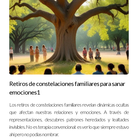
Retiros de constelaciones familiares para sanar
emociones1
Los retiros de constelaciones familiares revelan dinámicas ocultas
que afectan nuestras relaciones y emociones. A través de
representaciones, descubres patrones heredados y lealtades
invisibles. No es terapia convencional: es ver lo que siempre estuvo
ahí pero no podías nombrar.