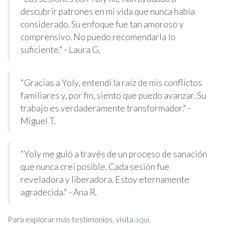
descubrir patrones en mi vida que nunca había
considerado. Su enfoque fue tan amoroso y
comprensivo. No puedo recomendarla lo
suficiente." - Laura G.
"Gracias a Yoly, entendí la raíz de mis conflictos
familiares y, por fin, siento que puedo avanzar. Su
trabajo es verdaderamente transformador." -
Miguel T.
"Yoly me guió a través de un proceso de sanación
que nunca creí posible. Cada sesión fue
reveladora y liberadora. Estoy eternamente
agradecida." - Ana R.
Para explorar más testimonios, visita
aquí
.