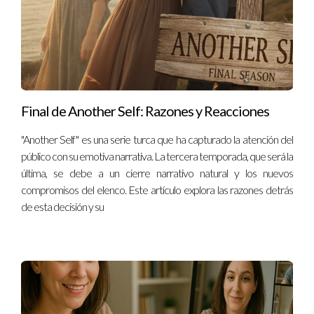
Final de Another Self: Razones y Reacciones
"Another Self" es una serie turca que ha capturado la atención del
público con su emotiva narrativa. La tercera temporada, que será la
última, se debe a un cierre narrativo natural y los nuevos
compromisos del elenco. Este artículo explora las razones detrás
de esta decisión y su