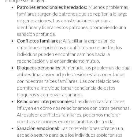
enfoque se incluyen:
Patrones emocionales heredados:
Muchos problemas
familiares surgen de patrones que se repiten a lo largo
de generaciones. Las constelaciones ayudan a
identificar y liberar estos patrones, promoviendo una
sanación profunda.
Conflictos familiares:
Al facilitar la expresión de
emociones reprimidas y conflictos no resueltos, los
individuos pueden encontrar caminos hacia la
reconciliación y el entendimiento mutuo.
Bloqueos personales:
A menudo, los problemas de baja
autoestima, ansiedad y depresión están conectados
con nuestras raíces familiares. Las constelaciones
permiten al individuo tomar conciencia de estos
bloqueos y comenzar a sanarlos.
Relaciones interpersonales:
Las dinámicas familiares
influyen en cómo nos relacionamos con otras personas.
Al resolver conflictos familiares, podemos mejorar
nuestras relaciones en otros ámbitos de la vida.
Sanación emocional:
Las constelaciones ofrecen un
espacio seguro para que los individuos exploren sus