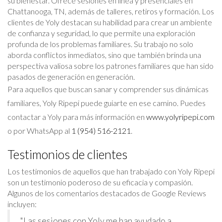
su bienestar. Ofrece sesiones en línea y presenciales en
Chattanooga, TN, además de talleres, retiros y formación. Los
clientes de Yoly destacan su habilidad para crear un ambiente
de confianza y seguridad, lo que permite una exploración
profunda de los problemas familiares. Su trabajo no solo
aborda conflictos inmediatos, sino que también brinda una
perspectiva valiosa sobre los patrones familiares que han sido
pasados de generación en generación.
Para aquellos que buscan sanar y comprender sus dinámicas
familiares, Yoly Ripepi puede guiarte en ese camino. Puedes
contactar a Yoly para más información en
www.yolyripepi.com
o por WhatsApp al
1 (954) 516-2121
.
Testimonios de clientes
Los testimonios de aquellos que han trabajado con Yoly Ripepi
son un testimonio poderoso de su eficacia y compasión.
Algunos de los comentarios destacados de Google Reviews
incluyen:
"Las sesiones con Yoly me han ayudado a