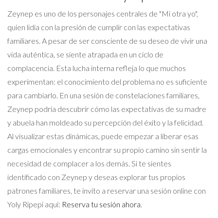
Zeynep es uno de los personajes centrales de "Mi otra yo",
quien lidia con la presión de cumplir con las expectativas
familiares. A pesar de ser consciente de su deseo de vivir una
vida auténtica, se siente atrapada en un ciclo de
complacencia. Esta lucha interna refleja lo que muchos
experimentan: el conocimiento del problema no es suficiente
para cambiarlo. En una sesión de constelaciones familiares,
Zeynep podría descubrir cómo las expectativas de su madre
y abuela han moldeado su percepción del éxito y la felicidad.
Al visualizar estas dinámicas, puede empezar a liberar esas
cargas emocionales y encontrar su propio camino sin sentir la
necesidad de complacer a los demás. Si te sientes
identificado con Zeynep y deseas explorar tus propios
patrones familiares, te invito a reservar una sesión online con
Yoly Ripepi aquí:
Reserva tu sesión ahora
.