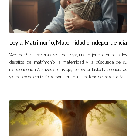
Leyla: Matrimonio, Maternidad e Independencia
"Another Self" explora la vida de Leyla, una mujer que enfrenta los
desafíos del matrimonio, la maternidad y la búsqueda de su
independencia. A través de su viaje, se revelan las luchas cotidianas
y el deseo de equilibrio personal en un mundo lleno de expectativas.