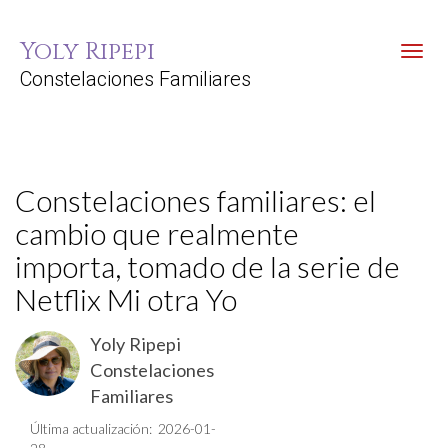
Yoly Ripepi
Toggl
Constelaciones Familiares
Constelaciones familiares: el
cambio que realmente
importa, tomado de la serie de
Netflix Mi otra Yo
Yoly Ripepi
Constelaciones
Familiares
Última actualización: 2026-01-