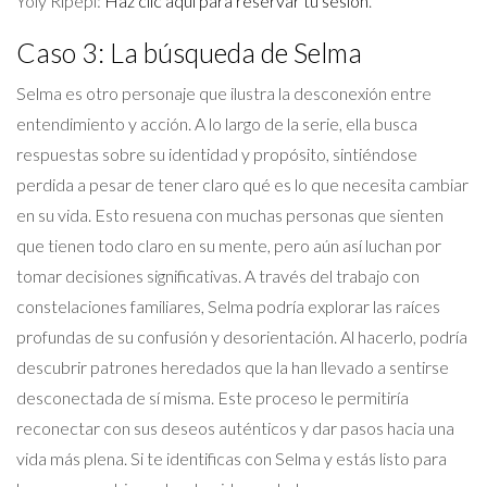
Yoly Ripepi:
Haz clic aquí para reservar tu sesión
.
Caso 3: La búsqueda de Selma
Selma es otro personaje que ilustra la desconexión entre
entendimiento y acción. A lo largo de la serie, ella busca
respuestas sobre su identidad y propósito, sintiéndose
perdida a pesar de tener claro qué es lo que necesita cambiar
en su vida. Esto resuena con muchas personas que sienten
que tienen todo claro en su mente, pero aún así luchan por
tomar decisiones significativas. A través del trabajo con
constelaciones familiares, Selma podría explorar las raíces
profundas de su confusión y desorientación. Al hacerlo, podría
descubrir patrones heredados que la han llevado a sentirse
desconectada de sí misma. Este proceso le permitiría
reconectar con sus deseos auténticos y dar pasos hacia una
vida más plena. Si te identificas con Selma y estás listo para