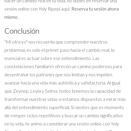
hacer un cambio real en tu vida, no dudes en reservar una
sesión online con Yoly Ripepi aquí:
Reserva tu sesión ahora
mismo
.
Conclusión
"Mi otra yo" nos recuerda que comprender nuestros
problemas es solo el primer paso hacia el cambio real; lo
esencial es actuar sobre ese entendimiento. Las
constelaciones familiares ofrecen un camino poderoso para
desentrañar los patrones que nos limitan y nos impiden
avanzar hacia una vida más auténtica y satisfactoria. Al igual
que Zeynep, Leyla y Selma, todos tenemos la capacidad de
transformar nuestras vidas si estamos dispuestos a mirar más
allá del entendimiento superficial. Si sientes que es momento
de romper ciclos repetitivos y buscar un cambio significativo
en tu vida, te animo a considerar una sesión online con Yoly