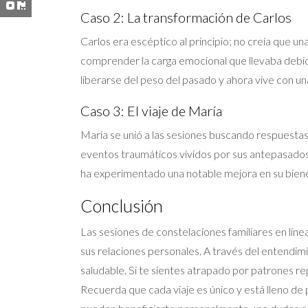
Caso 2: La transformación de Carlos
Carlos era escéptico al principio; no creía que 
comprender la carga emocional que llevaba debido a
liberarse del peso del pasado y ahora vive con u
Caso 3: El viaje de María
María se unió a las sesiones buscando respuesta
eventos traumáticos vividos por sus antepasados. 
ha experimentado una notable mejora en su bien
Conclusión
Las sesiones de constelaciones familiares en líne
sus relaciones personales. A través del entendim
saludable. Si te sientes atrapado por patrones re
Recuerda que cada viaje es único y está lleno de 