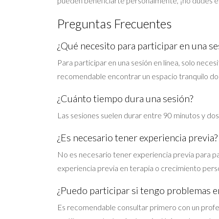
pueden beneficiarte personalmente, ¡no dudes en c
Preguntas Frecuentes
¿Qué necesito para participar en una se
Para participar en una sesión en línea, solo nece
recomendable encontrar un espacio tranquilo d
¿Cuánto tiempo dura una sesión?
Las sesiones suelen durar entre 90 minutos y dos
¿Es necesario tener experiencia previa?
No es necesario tener experiencia previa para pa
experiencia previa en terapia o crecimiento pers
¿Puedo participar si tengo problemas 
Es recomendable consultar primero con un profes