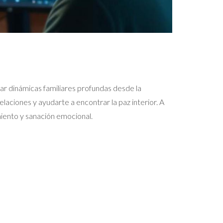
nar dinámicas familiares profundas desde la
laciones y ayudarte a encontrar la paz interior. A
miento y sanación emocional.