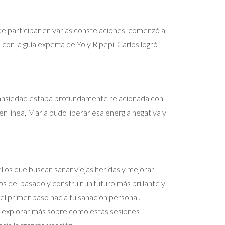
de participar en varias constelaciones, comenzó a
 con la guía experta de Yoly Ripepi, Carlos logró
u ansiedad estaba profundamente relacionada con
n línea, María pudo liberar esa energía negativa y
llos que buscan sanar viejas heridas y mejorar
 del pasado y construir un futuro más brillante y
el primer paso hacia tu sanación personal.
eas explorar más sobre cómo estas sesiones