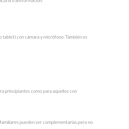
acia la transformación.
a o tablet) con cámara y micrófono. También es
ara principiantes como para aquellos con
s familiares pueden ser complementarias pero no