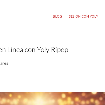
BLOG
SESIÓN CON YOLY
en Línea con Yoly Ripepi
iares