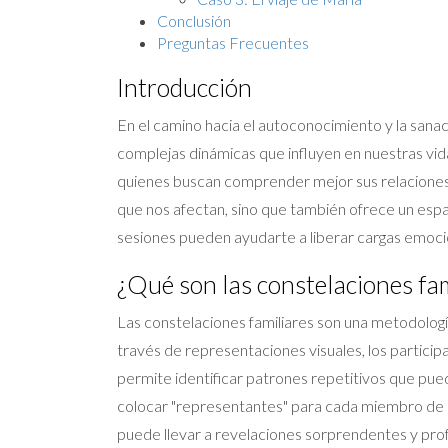
Conclusión
Preguntas Frecuentes
Introducción
En el camino hacia el autoconocimiento y la san
complejas dinámicas que influyen en nuestras vida
quienes buscan comprender mejor sus relaciones f
que nos afectan, sino que también ofrece un esp
sesiones pueden ayudarte a liberar cargas emoci
¿Qué son las constelaciones fam
Las constelaciones familiares son una metodologí
través de representaciones visuales, los particip
permite identificar patrones repetitivos que pued
colocar "representantes" para cada miembro de la f
puede llevar a revelaciones sorprendentes y pro