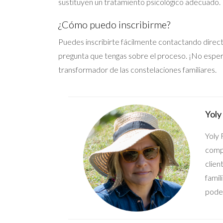
sustituyen un tratamiento psicológico adecuado.
¿Cómo puedo inscribirme?
Puedes inscribirte fácilmente contactando direct
pregunta que tengas sobre el proceso. ¡No esper
transformador de las constelaciones familiares.
Yoly
Yoly 
compr
clien
famil
poder