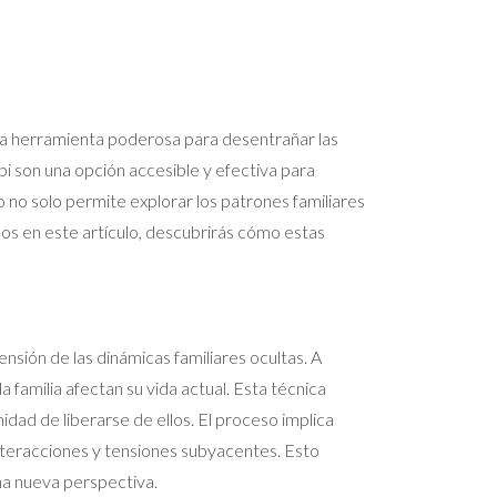
una herramienta poderosa para desentrañar las
pi son una opción accesible y efectiva para
 no solo permite explorar los patrones familiares
os en este artículo, descubrirás cómo estas
sión de las dinámicas familiares ocultas. A
familia afectan su vida actual. Esta técnica
idad de liberarse de ellos. El proceso implica
 interacciones y tensiones subyacentes. Esto
na nueva perspectiva.