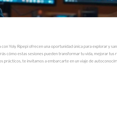
a con Yoly Ripepi ofrecen una oportunidad única para explorar y sa
rás cómo estas sesiones pueden transformar tu vida, mejorar tus re
os prácticos, te invitamos a embarcarte en un viaje de autoconoci