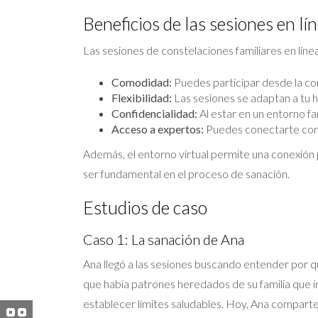
Beneficios de las sesiones en lí
Las sesiones de constelaciones familiares en líne
Comodidad:
Puedes participar desde la co
Flexibilidad:
Las sesiones se adaptan a tu ho
Confidencialidad:
Al estar en un entorno f
Acceso a expertos:
Puedes conectarte con f
Además, el entorno virtual permite una conexión
ser fundamental en el proceso de sanación.
Estudios de caso
Caso 1: La sanación de Ana
Ana llegó a las sesiones buscando entender por q
que había patrones heredados de su familia que i
establecer límites saludables. Hoy, Ana comparte