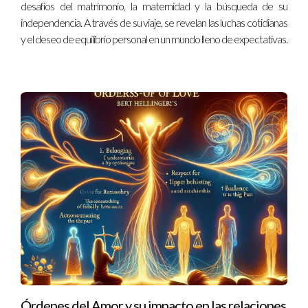
desafíos del matrimonio, la maternidad y la búsqueda de su
independencia. A través de su viaje, se revelan las luchas cotidianas
y el deseo de equilibrio personal en un mundo lleno de expectativas.
Órdenes del Amor y su impacto en las relaciones