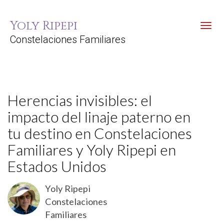
Yoly Ripepi
Toggl
Constelaciones Familiares
Herencias invisibles: el
impacto del linaje paterno en
tu destino en Constelaciones
Familiares y Yoly Ripepi en
Estados Unidos
Yoly Ripepi
Constelaciones
Familiares