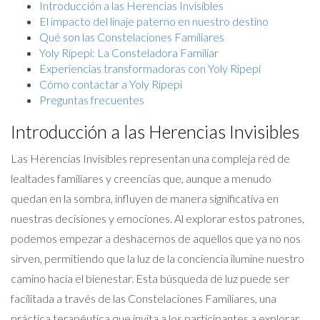
Introducción a las Herencias Invisibles
El impacto del linaje paterno en nuestro destino
Qué son las Constelaciones Familiares
Yoly Ripepi: La Consteladora Familiar
Experiencias transformadoras con Yoly Ripepi
Cómo contactar a Yoly Ripepi
Preguntas frecuentes
Introducción a las Herencias Invisibles
Las Herencias Invisibles representan una compleja red de
lealtades familiares y creencias que, aunque a menudo
quedan en la sombra, influyen de manera significativa en
nuestras decisiones y emociones. Al explorar estos patrones,
podemos empezar a deshacernos de aquellos que ya no nos
sirven, permitiendo que la luz de la conciencia ilumine nuestro
camino hacia el bienestar. Esta búsqueda de luz puede ser
facilitada a través de las Constelaciones Familiares, una
práctica terapéutica que invita a los participantes a explorar