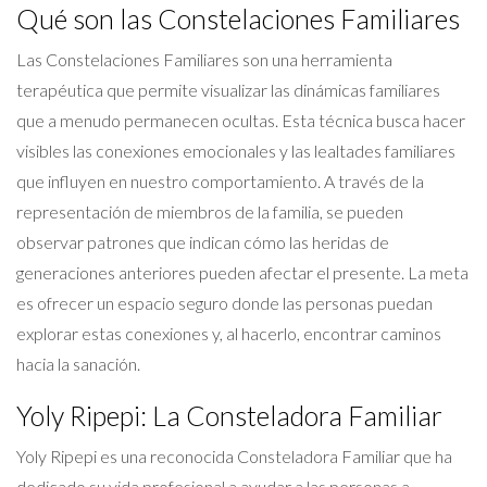
Qué son las Constelaciones Familiares
Las Constelaciones Familiares son una herramienta
terapéutica que permite visualizar las dinámicas familiares
que a menudo permanecen ocultas. Esta técnica busca hacer
visibles las conexiones emocionales y las lealtades familiares
que influyen en nuestro comportamiento. A través de la
representación de miembros de la familia, se pueden
observar patrones que indican cómo las heridas de
generaciones anteriores pueden afectar el presente. La meta
es ofrecer un espacio seguro donde las personas puedan
explorar estas conexiones y, al hacerlo, encontrar caminos
hacia la sanación.
Yoly Ripepi: La Consteladora Familiar
Yoly Ripepi es una reconocida Consteladora Familiar que ha
dedicado su vida profesional a ayudar a las personas a