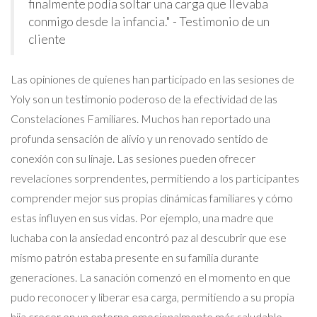
finalmente podía soltar una carga que llevaba
conmigo desde la infancia." - Testimonio de un
cliente
Las opiniones de quienes han participado en las sesiones de
Yoly son un testimonio poderoso de la efectividad de las
Constelaciones Familiares. Muchos han reportado una
profunda sensación de alivio y un renovado sentido de
conexión con su linaje. Las sesiones pueden ofrecer
revelaciones sorprendentes, permitiendo a los participantes
comprender mejor sus propias dinámicas familiares y cómo
estas influyen en sus vidas. Por ejemplo, una madre que
luchaba con la ansiedad encontró paz al descubrir que ese
mismo patrón estaba presente en su familia durante
generaciones. La sanación comenzó en el momento en que
pudo reconocer y liberar esa carga, permitiendo a su propia
hija crecer en un entorno emocionalmente más saludable.