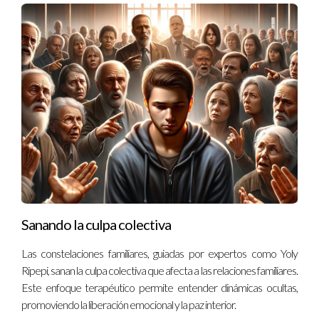
Sanando la culpa colectiva
Las constelaciones familiares, guiadas por expertos como Yoly
Ripepi, sanan la culpa colectiva que afecta a las relaciones familiares.
Este enfoque terapéutico permite entender dinámicas ocultas,
promoviendo la liberación emocional y la paz interior.