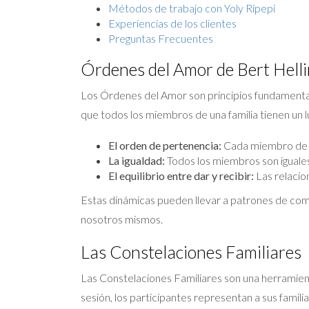
Métodos de trabajo con Yoly Ripepi
Experiencias de los clientes
Preguntas Frecuentes
Órdenes del Amor de Bert Hell
Los Órdenes del Amor son principios fundamentales
que todos los miembros de una familia tienen un l
El orden de pertenencia:
Cada miembro de la
La igualdad:
Todos los miembros son iguales 
El equilibrio entre dar y recibir:
Las relacio
Estas dinámicas pueden llevar a patrones de com
nosotros mismos.
Las Constelaciones Familiares
Las Constelaciones Familiares son una herramient
sesión, los participantes representan a sus famil