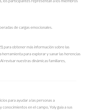
es, los participantes representan a los miembros
liberadas de cargas emocionales.
21
para obtener más información sobre las
a herramienta para explorar y sanar las herencias
Al revisar nuestras dinámicas familiares,
cios para ayudar a las personas a
y conocimientos en el campo, Yoly guía a sus