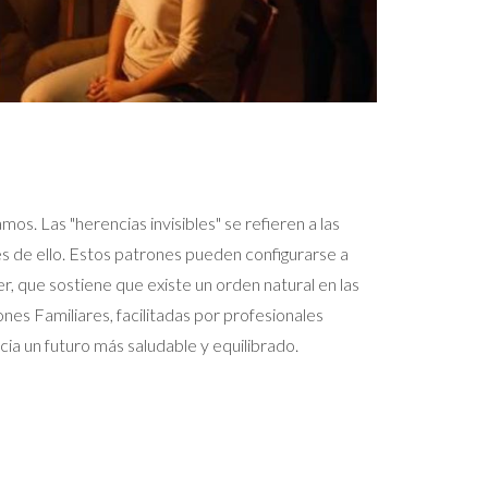
s. Las "herencias invisibles" se refieren a las
s de ello. Estos patrones pueden configurarse a
, que sostiene que existe un orden natural en las
ones Familiares, facilitadas por profesionales
cia un futuro más saludable y equilibrado.