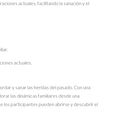
ciones actuales, facilitando la sanación y el
iar.
ciones actuales.
rdar y sanar las heridas del pasado. Con una
lorar las dinámicas familiares desde una
los participantes pueden abrirse y descubrir el