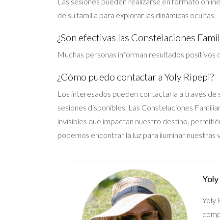
Las sesiones pueden realizarse en formato online 
de su familia para explorar las dinámicas ocultas.
¿Son efectivas las Constelaciones Famil
Muchas personas informan resultados positivos de
¿Cómo puedo contactar a Yoly Ripepi?
Los interesados pueden contactarla a través de
sesiones disponibles. Las Constelaciones Familiar
invisibles que impactan nuestro destino, permitié
podemos encontrar la luz para iluminar nuestras v
Yoly
Yoly 
compr