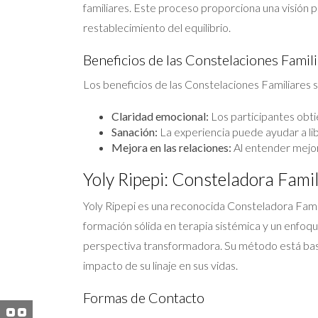
familiares. Este proceso proporciona una visión p
restablecimiento del equilibrio.
Beneficios de las Constelaciones Famil
Los beneficios de las Constelaciones Familiares
Claridad emocional:
Los participantes obti
Sanación:
La experiencia puede ayudar a lib
Mejora en las relaciones:
Al entender mejor 
Yoly Ripepi: Consteladora Famil
Yoly Ripepi es una reconocida Consteladora Fami
formación sólida en terapia sistémica y un enfoqu
perspectiva transformadora. Su método está basa
impacto de su linaje en sus vidas.
Formas de Contacto