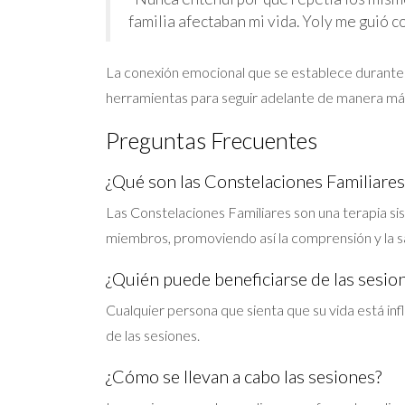
familia afectaban mi vida. Yoly me guió c
La conexión emocional que se establece durante e
herramientas para seguir adelante de manera má
Preguntas Frecuentes
¿Qué son las Constelaciones Familiares
Las Constelaciones Familiares son una terapia sis
miembros, promoviendo así la comprensión y la s
¿Quién puede beneficiarse de las sesion
Cualquier persona que sienta que su vida está in
de las sesiones.
¿Cómo se llevan a cabo las sesiones?