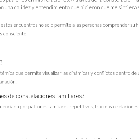
on una calidez y entendimiento que hicieron que me sintiera 
stos encuentros no solo permite a las personas comprender su hist
s consciente.
?
témica que permite visualizar las dinámicas y conflictos dentro de 
anación.
es de constelaciones familiares?
fluenciada por patrones familiares repetitivos, traumas o relacion