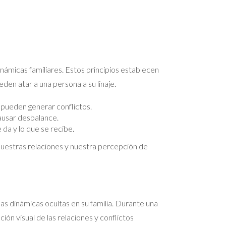
námicas familiares. Estos principios establecen
den atar a una persona a su linaje.
 pueden generar conflictos.
causar desbalance.
da y lo que se recibe.
uestras relaciones y nuestra percepción de
s dinámicas ocultas en su familia. Durante una
ón visual de las relaciones y conflictos