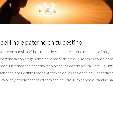
 del linaje paterno en tu destino
ente en nuestra vida, a menudo de maneras que ni siquiera imaginamo
 de generación en generación, a menudo sin que seamos consciente
r", un concepto desarrollado por el psicoterapeuta Bert Hellinger
ar conflictos y dificultades. A través de las sesiones de Constelaci
explorar y resolver estas dinámicas ocultas, iluminando el camino ha