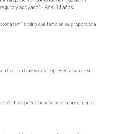
seguro y apoyado." - Ana, 34 años.
oria familiar, sino que también les proporciona
una familia a través de la representación de sus
es conflictivas puede beneficiarse enormemente