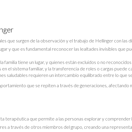
inger
 que surgen de la observación y el trabajo de Hellinger con las di
ugar y que es fundamental reconocer las lealtades invisibles que pue
 familia tiene un lugar, y quienes están excluidos o no reconocidos
en el sistema familiar, y la transferencia de roles o cargas puede 
nes saludables requieren un intercambio equilibrado entre lo que se 
portamiento que se repiten a través de generaciones, afectando n
a terapéutica que permite a las personas explorar y comprender la
iares a través de otros miembros del grupo, creando una representaci