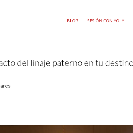
BLOG
SESIÓN CON YOLY
acto del linaje paterno en tu destino
iares