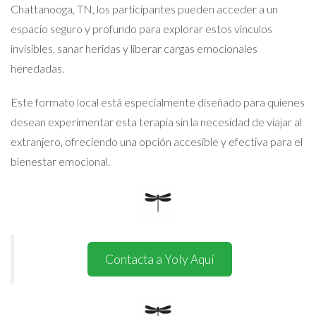
Chattanooga, TN, los participantes pueden acceder a un
espacio seguro y profundo para explorar estos vínculos
invisibles, sanar heridas y liberar cargas emocionales
heredadas.
Este formato local está especialmente diseñado para quienes
desean experimentar esta terapia sin la necesidad de viajar al
extranjero, ofreciendo una opción accesible y efectiva para el
bienestar emocional.
Contacta a Yoly Aquí