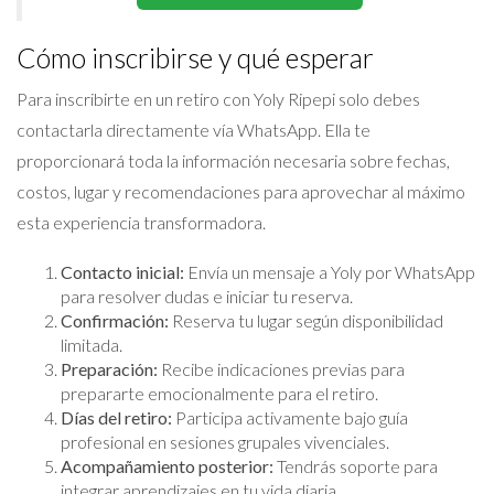
Cómo inscribirse y qué esperar
Para inscribirte en un retiro con Yoly Ripepi solo debes
contactarla directamente vía WhatsApp. Ella te
proporcionará toda la información necesaria sobre fechas,
costos, lugar y recomendaciones para aprovechar al máximo
esta experiencia transformadora.
Contacto inicial:
Envía un mensaje a Yoly por WhatsApp
para resolver dudas e iniciar tu reserva.
Confirmación:
Reserva tu lugar según disponibilidad
limitada.
Preparación:
Recibe indicaciones previas para
prepararte emocionalmente para el retiro.
Días del retiro:
Participa activamente bajo guía
profesional en sesiones grupales vivenciales.
Acompañamiento posterior:
Tendrás soporte para
integrar aprendizajes en tu vida diaria.