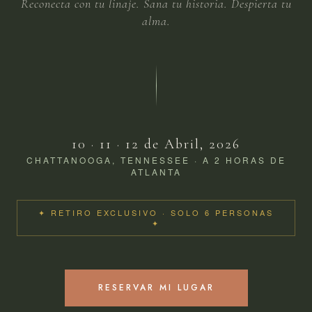
Reconecta con tu linaje. Sana tu historia. Despierta tu
alma.
10 · 11 · 12 de Abril, 2026
CHATTANOOGA, TENNESSEE · A 2 HORAS DE
ATLANTA
✦ RETIRO EXCLUSIVO · SOLO 6 PERSONAS
✦
RESERVAR MI LUGAR