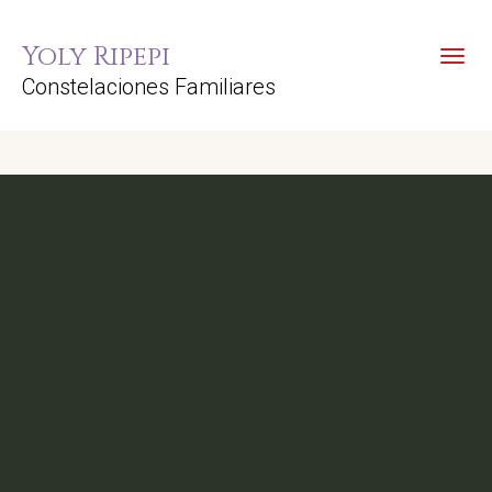
Yoly Ripepi
Toggl
Constelaciones Familiares